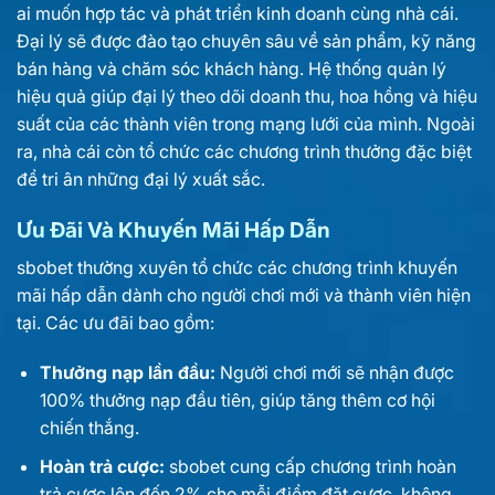
ai muốn hợp tác và phát triển kinh doanh cùng nhà cái.
Đại lý sẽ được đào tạo chuyên sâu về sản phẩm, kỹ năng
bán hàng và chăm sóc khách hàng. Hệ thống quản lý
hiệu quả giúp đại lý theo dõi doanh thu, hoa hồng và hiệu
suất của các thành viên trong mạng lưới của mình. Ngoài
ra, nhà cái còn tổ chức các chương trình thưởng đặc biệt
để tri ân những đại lý xuất sắc.
Ưu Đãi Và Khuyến Mãi Hấp Dẫn
sbobet thường xuyên tổ chức các chương trình khuyến
mãi hấp dẫn dành cho người chơi mới và thành viên hiện
tại. Các ưu đãi bao gồm:
Thưởng nạp lần đầu:
Người chơi mới sẽ nhận được
100% thưởng nạp đầu tiên, giúp tăng thêm cơ hội
chiến thắng.
Hoàn trả cược:
sbobet cung cấp chương trình hoàn
trả cược lên đến 2% cho mỗi điểm đặt cược, không