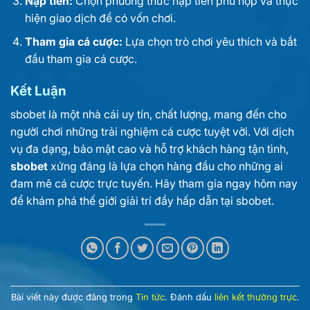
Nạp tiền:
Chọn phương thức nạp tiền phù hợp và thực
hiện giao dịch để có vốn chơi.
Tham gia cá cược:
Lựa chọn trò chơi yêu thích và bắt
đầu tham gia cá cược.
Kết Luận
sbobet là một nhà cái uy tín, chất lượng, mang đến cho
người chơi những trải nghiệm cá cược tuyệt vời. Với dịch
vụ đa dạng, bảo mật cao và hỗ trợ khách hàng tận tình,
sbobet
xứng đáng là lựa chọn hàng đầu cho những ai
đam mê cá cược trực tuyến. Hãy tham gia ngay hôm nay
để khám phá thế giới giải trí đầy hấp dẫn tại sbobet.
Bài viết này được đăng trong
Tin tức
. Đánh dấu
liên kết thường trực
.