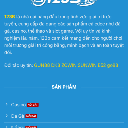
123B
là nhà cái hàng đầu trong lĩnh vực giải trí trực
tuyến, cung cấp đa dạng các sản phẩm cá cược như đá
gà, casino, thể thao và slot game. Với uy tín và kinh
nghiệm lâu năm, 123b cam kết mang đến cho người chơi
môi trường giải trí công bằng, minh bạch và an toàn tuyệt
đối.
Đối tác uy tín:
GUN88
DK8
ZOWIN
SUNWIN
B52
go88
SẢN PHẨM
Casino
Đá Gà
Nổ Hũ