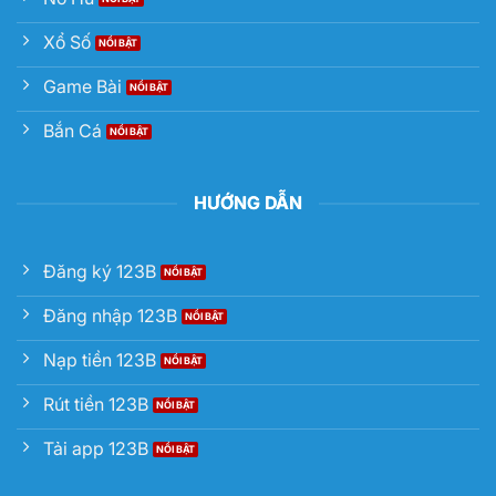
Xổ Số
Game Bài
Bắn Cá
HƯỚNG DẪN
Đăng ký 123B
Đăng nhập 123B
Nạp tiền 123B
Rút tiền 123B
Tải app 123B