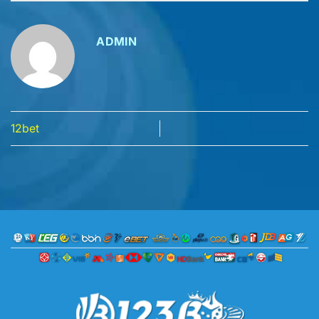
ADMIN
12bet