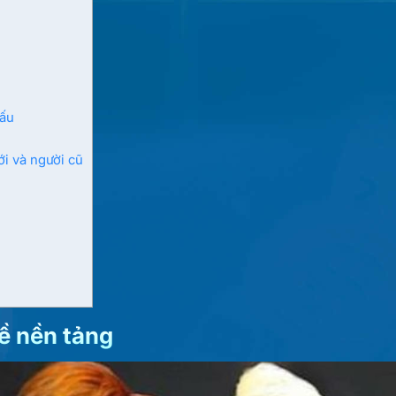
đấu
i và người cũ
về nền tảng