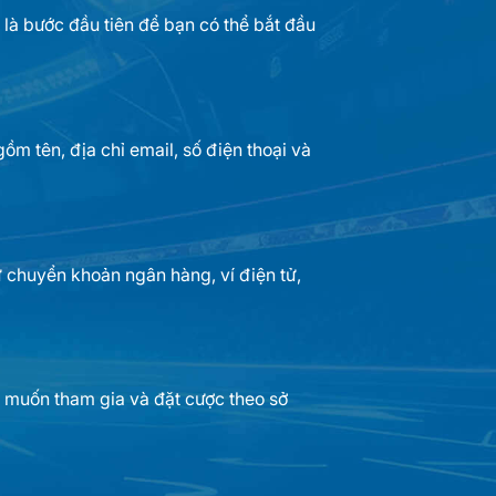
là bước đầu tiên để bạn có thể bắt đầu
ồm tên, địa chỉ email, số điện thoại và
 chuyển khoản ngân hàng, ví điện tử,
n muốn tham gia và đặt cược theo sở