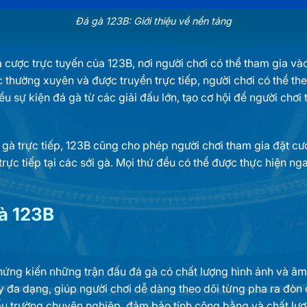
Đá gà 123B: Giới thiệu về nền tảng
 cược trực tuyến của 123B, nơi người chơi có thể tham gia vào
 thường xuyên và được truyền trực tiếp, người chơi có thể th
ều sự kiện đá gà từ các giải đấu lớn, tạo cơ hội để người chơi
 gà trực tiếp, 123B cũng cho phép người chơi tham gia đặt 
trực tiếp tại các sới gà. Mọi thứ đều có thể được thực hiện nga
gà 123B
hứng kiến những trận đấu đá gà có chất lượng hình ảnh và âm
y đa dạng, giúp người chơi dễ dàng theo dõi từng pha ra đòn 
ấu trường chuyên nghiệp, đảm bảo tính công bằng và chất lượ