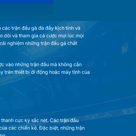
 các trận đấu gà đá đầy kịch tính và
eo dõi và tham gia cá cược mọi lúc mọi
 trải nghiệm những trận đấu gà chất
cược vào những trận đấu mà không cần
y trên thiết bị di động hoặc máy tính của
 thanh cực kỳ sắc nét. Các trận đấu
của các chiến kê. Đặc biệt, những trận
ng.