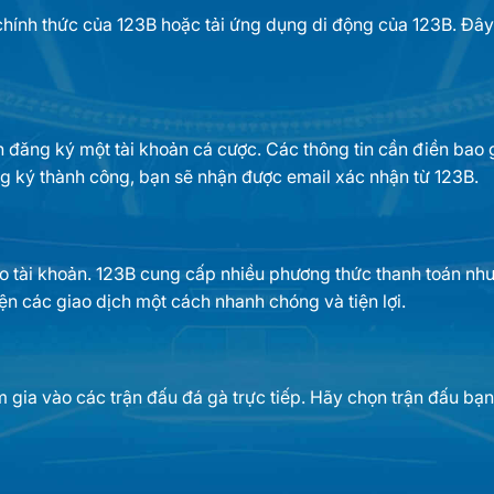
chính thức của 123B hoặc tải ứng dụng di động của 123B. Đây 
 đăng ký một tài khoản cá cược. Các thông tin cần điền bao g
ăng ký thành công, bạn sẽ nhận được email xác nhận từ 123B.
o tài khoản. 123B cung cấp nhiều phương thức thanh toán như
ện các giao dịch một cách nhanh chóng và tiện lợi.
am gia vào các trận đấu đá gà trực tiếp. Hãy chọn trận đấu bạ