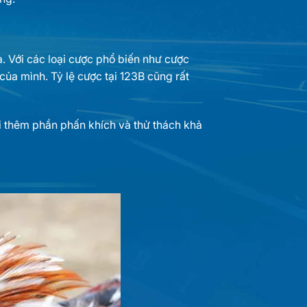
. Với các loại cược phổ biến như cược
của mình. Tỷ lệ cược tại 123B cũng rất
ơi thêm phần phấn khích và thử thách khả