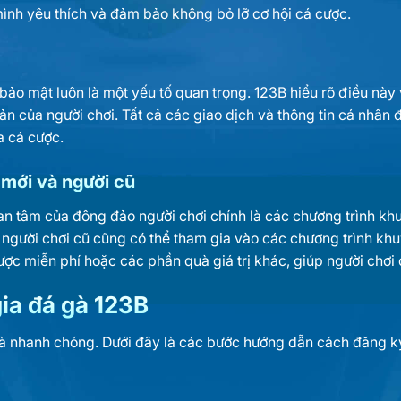
ình yêu thích và đảm bảo không bỏ lỡ cơ hội cá cược.
bảo mật luôn là một yếu tố quan trọng. 123B hiểu rõ điều này
 sản của người chơi. Tất cả các giao dịch và thông tin cá nhân
a cá cược.
mới và người cũ
an tâm của đông đảo người chơi chính là các chương trình kh
 người chơi cũ cũng có thể tham gia vào các chương trình kh
ược miễn phí hoặc các phần quà giá trị khác, giúp người chơi 
ia đá gà 123B
và nhanh chóng. Dưới đây là các bước hướng dẫn cách đăng ký