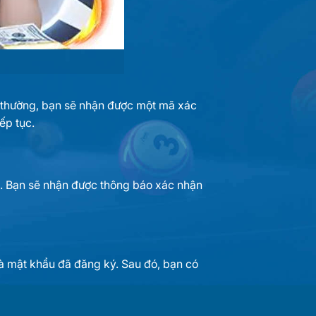
g thường, bạn sẽ nhận được một mã xác
ếp tục.
n. Bạn sẽ nhận được thông báo xác nhận
 mật khẩu đã đăng ký. Sau đó, bạn có