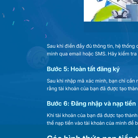
Sau khi điền đầy đủ thông tin, hệ thốn
minh qua email hoặc SMS. Hãy kiểm tra 
Bước 5: Hoàn tất đăng ký
Sau khi nhập mã xác minh, bạn chỉ cần 
rằng tài khoản của bạn đã được tạo thàn
Bước 6: Đăng nhập và nạp tiền
Khi tài khoản của bạn đã được tạo thàn
thể nạp tiền vào tài khoản của mình để b