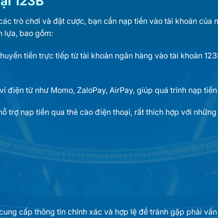
tại 123B
các trò chơi và đặt cược, bạn cần nạp tiền vào tài khoản củ
n lựa, bao gồm:
chuyển tiền trực tiếp từ tài khoản ngân hàng vào tài khoản 1
 ví điện tử như Momo, ZaloPay, AirPay, giúp quá trình nạp tiền
hỗ trợ nạp tiền qua thẻ cào điện thoại, rất thích hợp với nhữn
 cung cấp thông tin chính xác và hợp lệ để tránh gặp phải vấn