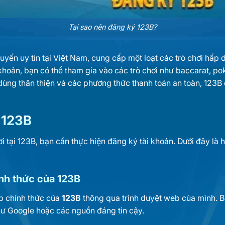
Tại sao nên đăng ký 123B?
uyến uy tín tại Việt Nam, cung cấp một loạt các trò chơi hấp 
 khoản, bạn có thể tham gia vào các trò chơi như baccarat, po
i dùng thân thiện và các phương thức thanh toán an toàn, 123B
 123B
i tại 123B, bạn cần thực hiện đăng ký tài khoản. Dưới đây là 
ính thức của 123B
eb chính thức của
123B
thông qua trình duyệt web của mình. Bạ
ư Google hoặc các nguồn đáng tin cậy.