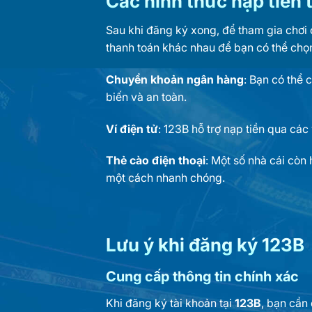
Các hình thức nạp tiền 
Sau khi đăng ký xong, để tham gia chơi 
thanh toán khác nhau để bạn có thể chọ
Chuyển khoản ngân hàng
: Bạn có thể 
biến và an toàn.
Ví điện tử
: 123B hỗ trợ nạp tiền qua các
Thẻ cào điện thoại
: Một số nhà cái còn 
một cách nhanh chóng.
Lưu ý khi đăng ký 123B
Cung cấp thông tin chính xác
Khi đăng ký tài khoản tại
123B
, bạn cần