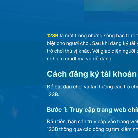
123B
là một trong những sòng bạc trực t
biệt cho người chơi. Sau khi đăng ký tài
trò chơi thú vị khác. Với giao diện ngườ
nghiệm mượt mà và dễ dàng.
Cách đăng ký tài khoản
Để bắt đầu chơi và tận hưởng các trò chơ
123B.
Bước 1: Truy cập trang web ch
Đầu tiên, bạn cần truy cập vào trang w
123B thông qua các công cụ tìm kiếm nh