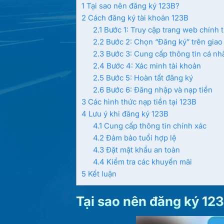
1
Tại sao nên đăng ký 123B?
2
Cách đăng ký tài khoản 123B
2.1
Bước 1: Truy cập trang web chính 
2.2
Bước 2: Chọn “Đăng ký” trên giao
2.3
Bước 3: Cung cấp thông tin cá nh
2.4
Bước 4: Xác minh tài khoản
2.5
Bước 5: Hoàn tất đăng ký
2.6
Bước 6: Đăng nhập và nạp tiền
3
Các hình thức nạp tiền tại 123B
4
Lưu ý khi đăng ký 123B
4.1
Cung cấp thông tin chính xác
4.2
Đảm bảo tuổi hợp lệ
4.3
Đặt mật khẩu an toàn
4.4
Kiểm tra các khuyến mãi
5
Kết luận
Tại sao nên đăng ký 12