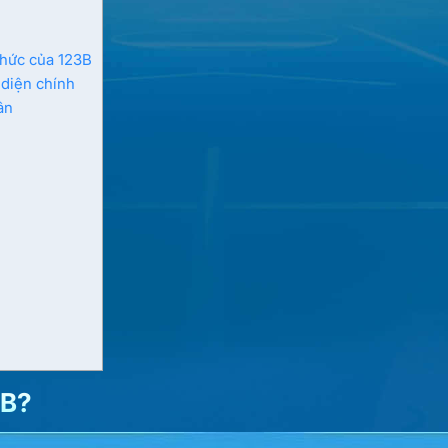
thức của 123B
 diện chính
ân
3B?