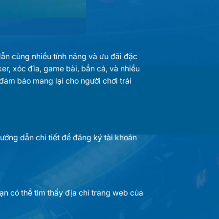
dẫn cùng nhiều tính năng và ưu đãi đặc
ker, xóc đĩa, game bài, bắn cá, và nhiều
 đảm bảo mang lại cho người chơi trải
hướng dẫn chi tiết để đăng ký tài khoản
n có thể tìm thấy địa chỉ trang web của