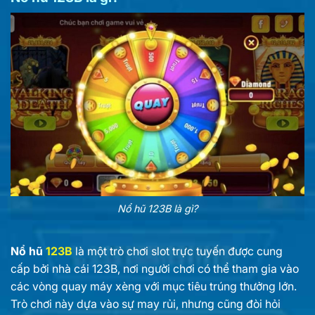
Nổ hũ 123B là gì?
Nổ hũ
123B
là một trò chơi slot trực tuyến được cung
cấp bởi nhà cái 123B, nơi người chơi có thể tham gia vào
các vòng quay máy xèng với mục tiêu trúng thưởng lớn.
Trò chơi này dựa vào sự may rủi, nhưng cũng đòi hỏi