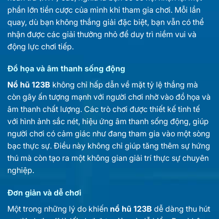
phần lớn tiền cược của mình khi tham gia chơi. Mỗi lần
quay, dù bạn không thắng giải đặc biệt, bạn vẫn có thể
nhận được các giải thưởng nhỏ để duy trì niềm vui và
động lực chơi tiếp.
Đồ họa và âm thanh sống động
Nổ hũ 123B
không chỉ hấp dẫn về mặt tỷ lệ thắng mà
còn gây ấn tượng mạnh với người chơi nhờ vào đồ họa và
âm thanh chất lượng. Các trò chơi được thiết kế tinh tế
với hình ảnh sắc nét, hiệu ứng âm thanh sống động, giúp
người chơi có cảm giác như đang tham gia vào một sòng
bạc thực sự. Điều này không chỉ giúp tăng thêm sự hứng
thú mà còn tạo ra một không gian giải trí thực sự chuyên
nghiệp.
Đơn giản và dễ chơi
Một trong những lý do khiến
nổ hũ 123B
dễ dàng thu hút